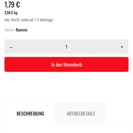
1,79 €
3,58 € kg
inkl. MwSt.
Lieferzeit 1-3 Werktage
Marke:
Rummo
–
+
In den Warenkorb
BESCHREIBUNG
ARTIKELDETAILS