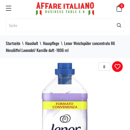
0
Startseite
Haushalt
Hauspflege
Lenor Weichspüler concentrato 86
Messlöffel Lavendel/ Kamille duft -1806 ml
0