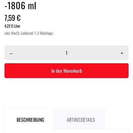
-1806 ml
7,59 €
4,22 € Liter
inkl. MwSt.
Lieferzeit 1-3 Werktage
–
+
In den Warenkorb
BESCHREIBUNG
ARTIKELDETAILS