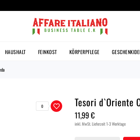
HAUSHALT
FEINKOST
KÖRPERPFLEGE
GESCHENKIDE
eda
Tesori d`Oriente 
0
11,99 €
inkl. MwSt.
Lieferzeit 1-3 Werktage