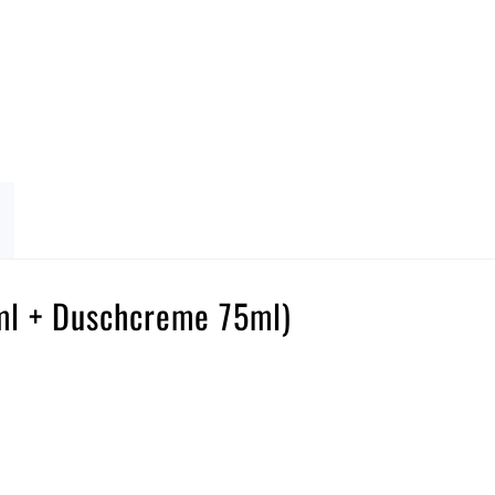
ml + Duschcreme 75ml)