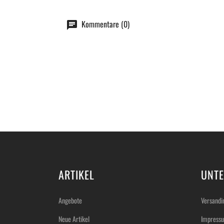
Kommentare (0)
ARTIKEL
UNT
Angebote
Versandi
Neue Artikel
Impress