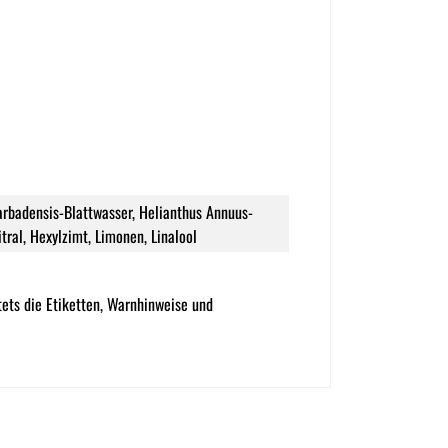
Barbadensis-Blattwasser, Helianthus Annuus-
tral, Hexylzimt, Limonen, Linalool
ets die Etiketten, Warnhinweise und