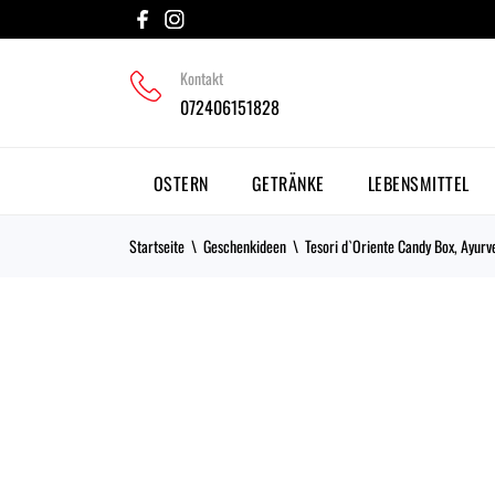
Kontakt
072406151828
OSTERN
GETRÄNKE
LEBENSMITTEL
Startseite
Geschenkideen
Tesori d`Oriente Candy Box, Ayurv