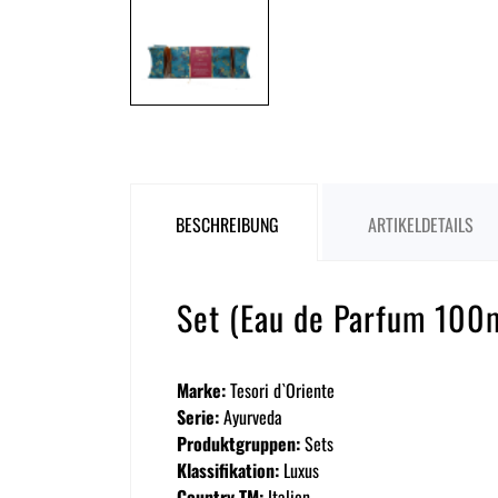
BESCHREIBUNG
ARTIKELDETAILS
Set (Eau de Parfum 100
Marke:
Tesori d`Oriente
Serie:
Ayurveda
Produktgruppen:
Sets
Klassifikation:
Luxus
Country TM:
Italien