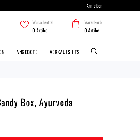
Anmelden
Wunschzettel
Warenkorb
0
Artikel
0
Artikel
EN
ANGEBOTE
VERKAUFSHITS
Candy Box, Ayurveda