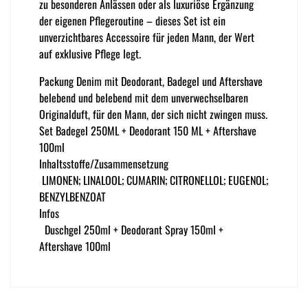
zu besonderen Anlässen oder als luxuriöse Ergänzung
der eigenen Pflegeroutine – dieses Set ist ein
unverzichtbares Accessoire für jeden Mann, der Wert
auf exklusive Pflege legt.
Packung Denim mit Deodorant, Badegel und Aftershave
belebend und belebend mit dem unverwechselbaren
Originalduft, für den Mann, der sich nicht zwingen muss.
Set Badegel 250ML + Deodorant 150 ML + Aftershave
100ml
Inhaltsstoffe/Zusammensetzung
LIMONEN; LINALOOL; CUMARIN; CITRONELLOL; EUGENOL;
BENZYLBENZOAT
Infos
Duschgel 250ml + Deodorant Spray 150ml +
Aftershave 100ml