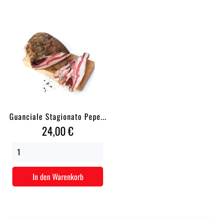
Guanciale Stagionato Pepe...
Preis
24,00 €
In den Warenkorb